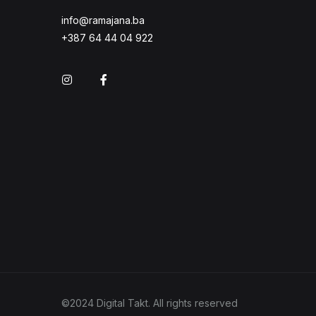
info@ramajana.ba
+387 64 44 04 922
Instagram
Facebook
©2024 Digital Takt. All rights reserved