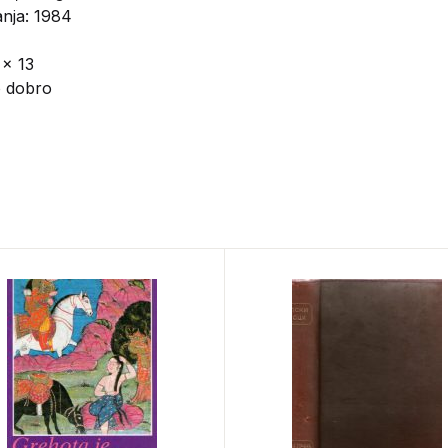
anja: 1984
 x 13
o dobro