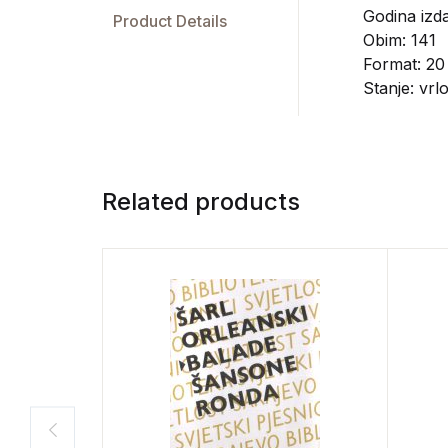
Godina izd
Product Details
Obim: 141
Format: 20
Stanje: vrl
Related products