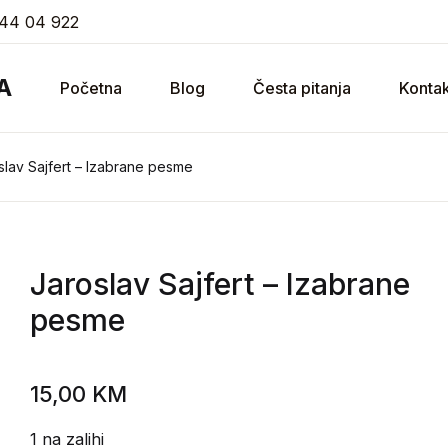
44 04 922
A
Početna
Blog
Česta pitanja
Kontak
slav Sajfert – Izabrane pesme
Jaroslav Sajfert
– Izabrane
pesme
15,00
KM
1 na zalihi