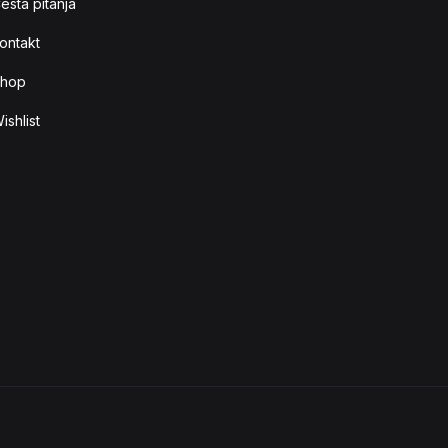
esta pitanja
ontakt
hop
ishlist