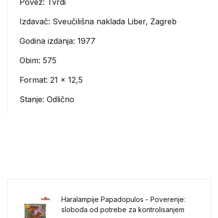
Povez: Tvrdi
Izdavač:
Sveučilišna naklada Liber, Zagreb
Godina izdanja: 1977
Obim: 575
Format: 21 x 12,5
Stanje: Odlično
Haralampije Papadopulos - Poverenje:
sloboda od potrebe za kontrolisanjem