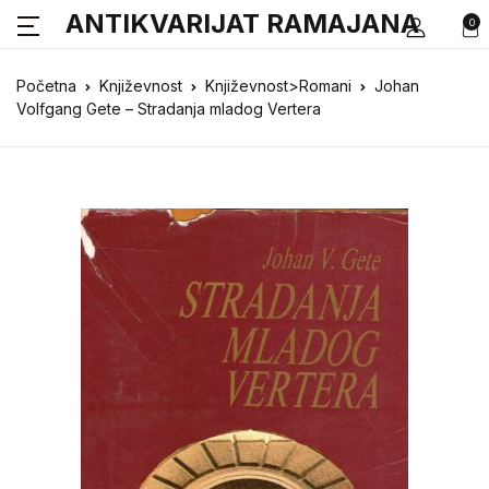
ANTIKVARIJAT RAMAJANA
0
Početna
Književnost
Književnost>Romani
Johan
Volfgang Gete – Stradanja mladog Vertera