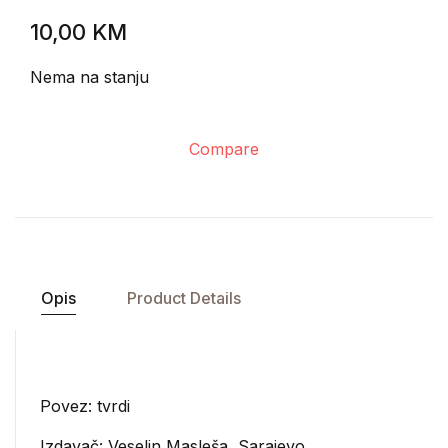
10,00
KM
Nema na stanju
Compare
Opis
Product Details
Povez: tvrdi
Izdavač:
Veselin Masleša, Sarajevo