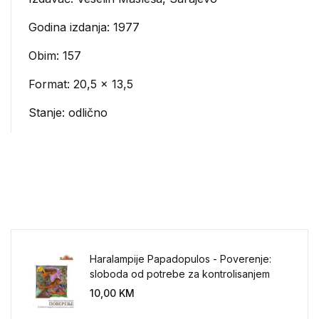
Godina izdanja: 1977
Obim: 157
Format: 20,5 x 13,5
Stanje: odlično
Haralampije Papadopulos - Poverenje:
sloboda od potrebe za kontrolisanjem
sveta
10,00
KM