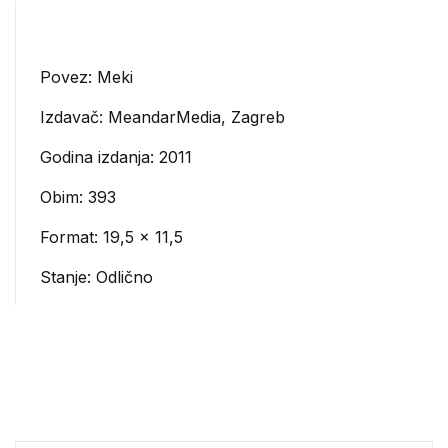
Povez: Meki
Izdavač:
MeandarMedia, Zagreb
Godina izdanja: 2011
Obim: 393
Format: 19,5 x 11,5
Stanje: Odlično