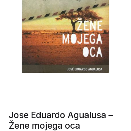
Jose Eduardo Agualusa
–
Žene mojega oca