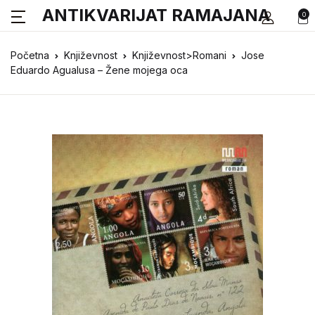
ANTIKVARIJAT RAMAJANA
0
Početna
Književnost
Književnost>Romani
Jose
Eduardo Agualusa – Žene mojega oca