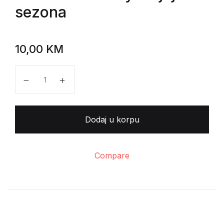
sezona
10,00
KM
Josef Škvorecky - Sjajna sezona količina
Dodaj u korpu
Compare