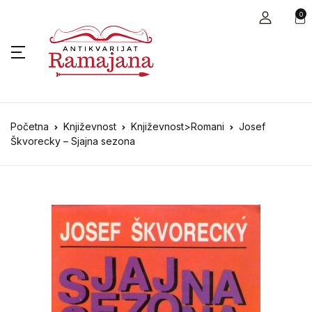
0
Početna
Književnost
Književnost>Romani
Josef
Škvorecky – Sjajna sezona