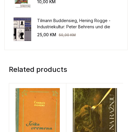
10,00
KM
Tilmann Buddensieg, Hening Rogge -
Industriekultur: Peter Behrens und die
AEG 1907-1914.
25,00
KM
50,00
KM
Related products