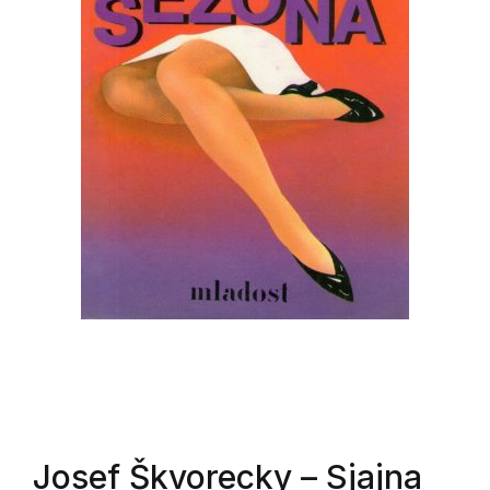
Josef Škvorecky
– Sjajna