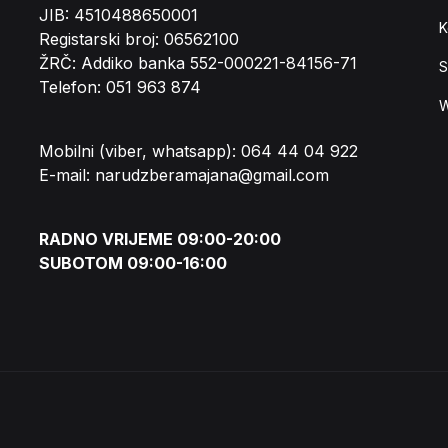
JIB: 4510488650001
K
Registarski broj: 06562100
ŽRČ: Addiko banka 552-000221-84156-71
S
Telefon: 051 963 874
W
Mobilni (viber, whatsapp): 064 44 04 922
E-mail: narudzberamajana@gmail.com
RADNO VRIJEME 09:00-20:00
SUBOTOM 09:00-16:00