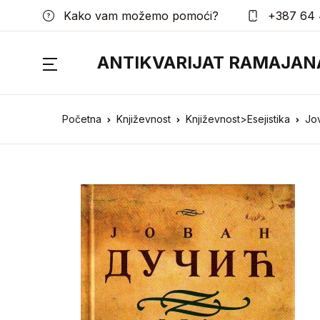
Kako vam možemo pomoći?
+387 64 
ANTIKVARIJAT RAMAJAN
Početna
Književnost
Književnost>Esejistika
Jov