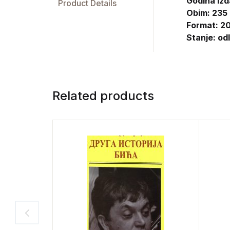
Godina izd
Product Details
Obim: 235
Format: 20
Stanje: od
Related products