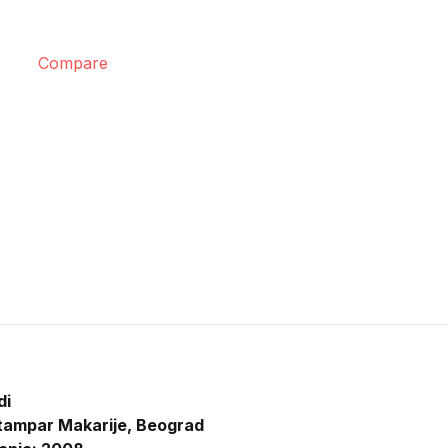
Compare
di
tampar Makarije, Beograd