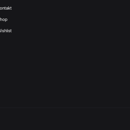
ontakt
hop
ishlist