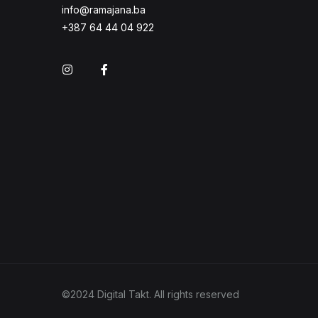
info@ramajana.ba
+387 64 44 04 922
Instagram
Facebook
©2024 Digital Takt. All rights reserved