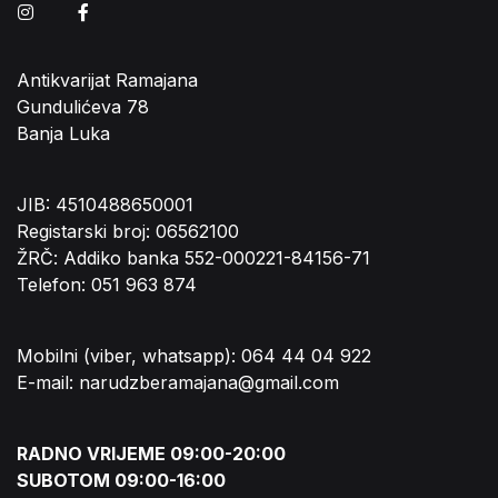
Instagram
Facebook
Antikvarijat Ramajana
Gundulićeva 78
Banja Luka
JIB: 4510488650001
Registarski broj: 06562100
ŽRČ: Addiko banka 552-000221-84156-71
Telefon: 051 963 874
Mobilni (viber, whatsapp): 064 44 04 922
E-mail: narudzberamajana@gmail.com
RADNO VRIJEME 09:00-20:00
SUBOTOM 09:00-16:00