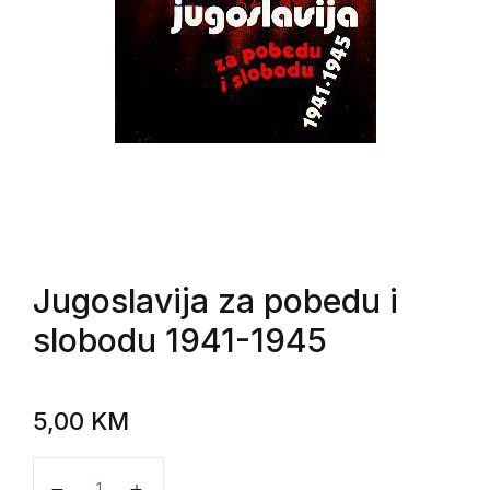
Jugoslavija za pobedu i
slobodu 1941-1945
5,00
KM
Jugoslavija za pobedu i slobodu 1941-1945 količina