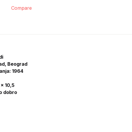
Compare
di
ad, Beograd
anja: 1964
 x 10,5
lo dobro