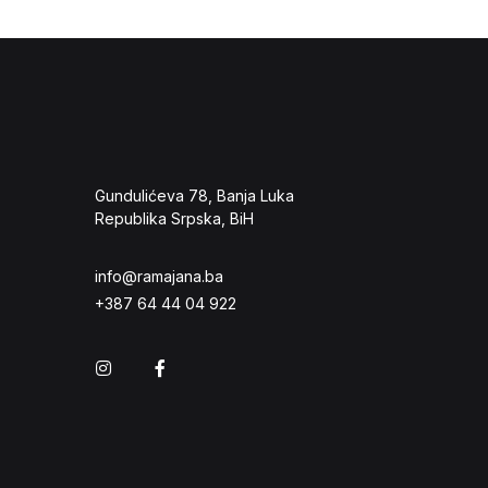
Gundulićeva 78, Banja Luka
Republika Srpska, BiH
info@ramajana.ba
+387 64 44 04 922
Instagram
Facebook