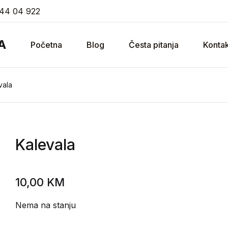
44 04 922
A
Početna
Blog
Česta pitanja
Kontak
vala
Kalevala
10,00
KM
Nema na stanju