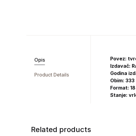
Povez: tvr
Opis
Izdavač:
R
Godina izd
Product Details
Obim: 333
Format: 18
Stanje: vr
Related products