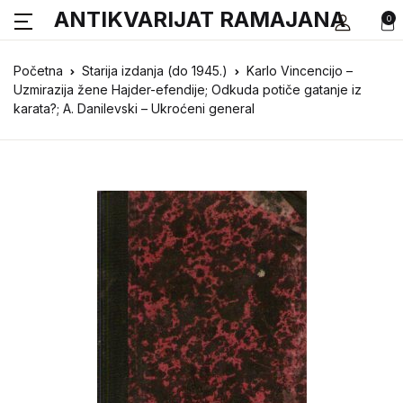
ANTIKVARIJAT RAMAJANA
0
Početna
Starija izdanja (do 1945.)
Karlo Vincencijo –
Uzmirazija žene Hajder-efendije; Odkuda potiče gatanje iz
karata?; A. Danilevski – Ukroćeni general