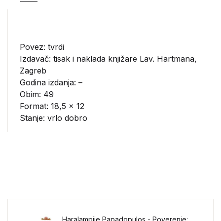
Povez: tvrdi
Izdavač:
tisak i naklada knjižare Lav. Hartmana,
Zagreb
Godina izdanja: –
Obim: 49
Format: 18,5 x 12
Stanje: vrlo dobro
Haralampije Papadopulos - Poverenje: