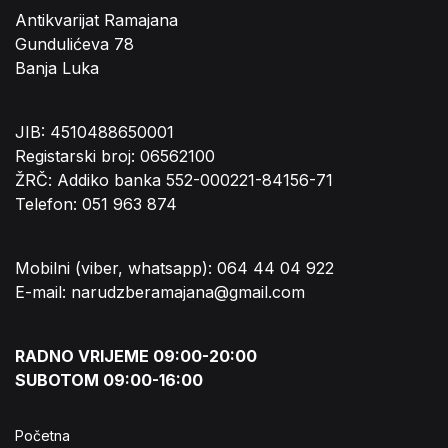
Antikvarijat Ramajana
Gundulićeva 78
Banja Luka
JIB: 4510488650001
Registarski broj: 06562100
ŽRČ: Addiko banka 552-000221-84156-71
Telefon: 051 963 874
Mobilni (viber, whatsapp): 064 44 04 922
E-mail: narudzberamajana@gmail.com
RADNO VRIJEME 09:00-20:00
SUBOTOM 09:00-16:00
Početna