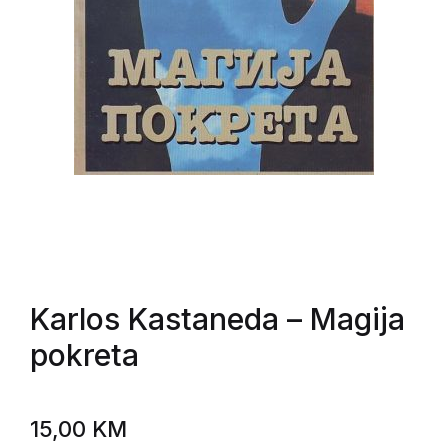
Karlos Kastaneda
– Magija
pokreta
15,00
KM