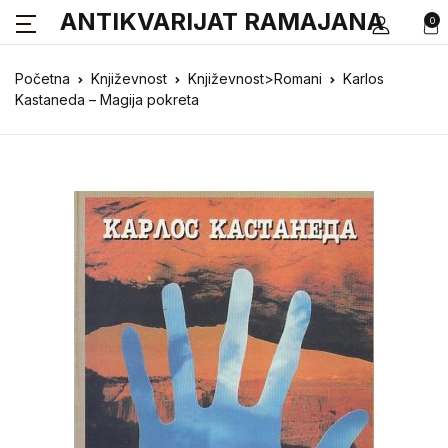
ANTIKVARIJAT RAMAJANA
0
Početna
Književnost
Književnost>Romani
Karlos
Kastaneda – Magija pokreta