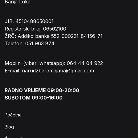
Banja Luka
JIB: 4510488650001
Registarski broj: 06562100
ŽRČ: Addiko banka 552-000221-84156-71
Telefon: 051 963 874
Mobilni (viber, whatsapp): 064 44 04 922
E-mail: narudzberamajana@gmail.com
RADNO VRIJEME 09:00-20:00
SUBOTOM 09:00-16:00
Početna
Blog