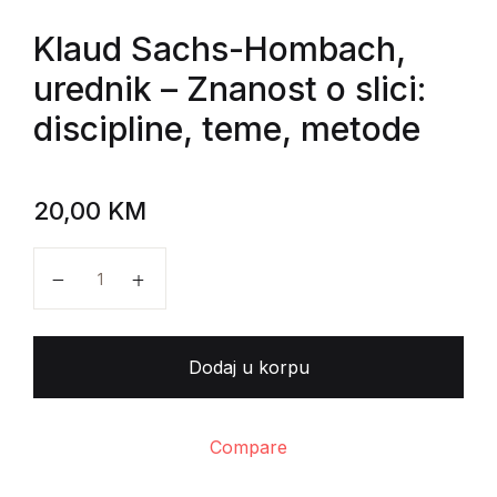
Klaud Sachs-Hombach,
urednik
– Znanost o slici:
discipline, teme, metode
20,00
KM
Klaud Sachs-Hombach, urednik - Znanost o slici: disc
Dodaj u korpu
Compare