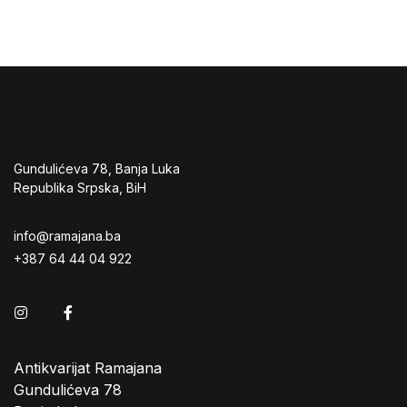
Gundulićeva 78, Banja Luka
Republika Srpska, BiH
info@ramajana.ba
+387 64 44 04 922
Instagram
Facebook
Antikvarijat Ramajana
Gundulićeva 78