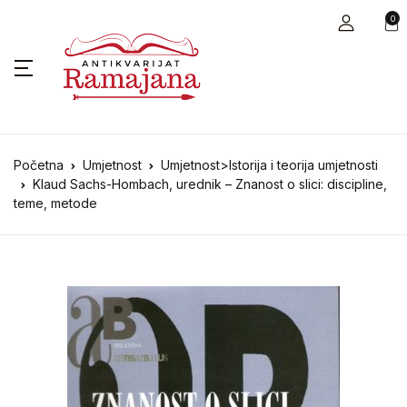
0
Početna
Umjetnost
Umjetnost>Istorija i teorija umjetnosti
Klaud Sachs-Hombach, urednik – Znanost o slici: discipline,
teme, metode