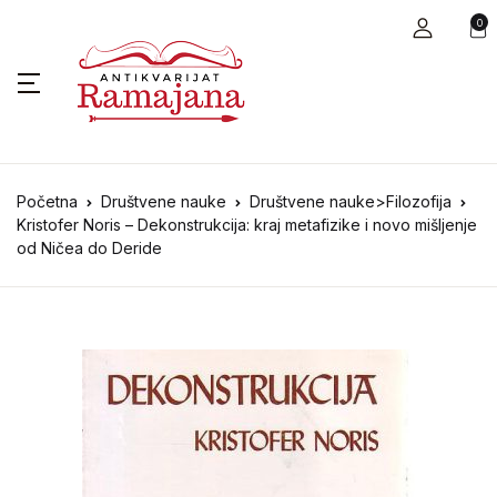
0
Početna
Društvene nauke
Društvene nauke>Filozofija
Kristofer Noris – Dekonstrukcija: kraj metafizike i novo mišljenje
od Ničea do Deride