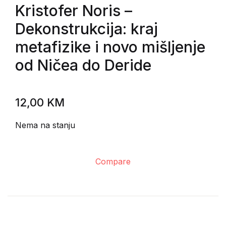
Kristofer Noris
–
Dekonstrukcija: kraj
metafizike i novo mišljenje
od Ničea do Deride
12,00
KM
Nema na stanju
Compare