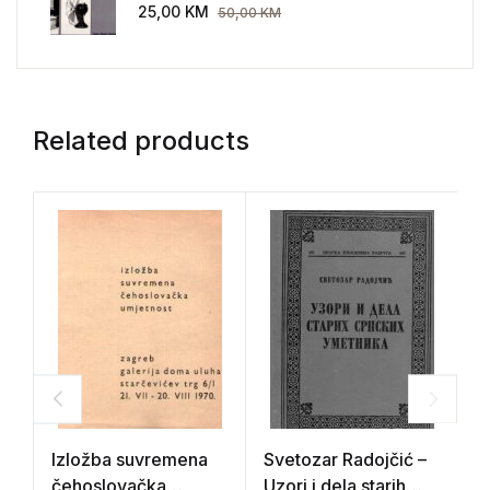
AEG 1907-1914.
25,00
KM
50,00
KM
Related products
Izložba suvremena
Svetozar Radojčić –
S
čehoslovačka
Uzori i dela starih
(