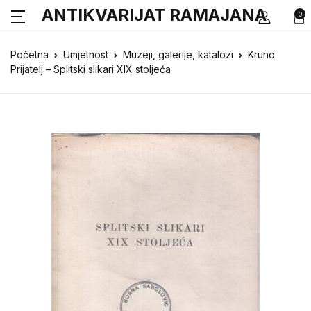
ANTIKVARIJAT RAMAJANA
0
Početna
Umjetnost
Muzeji, galerije, katalozi
Kruno
Prijatelj – Splitski slikari XIX stoljeća