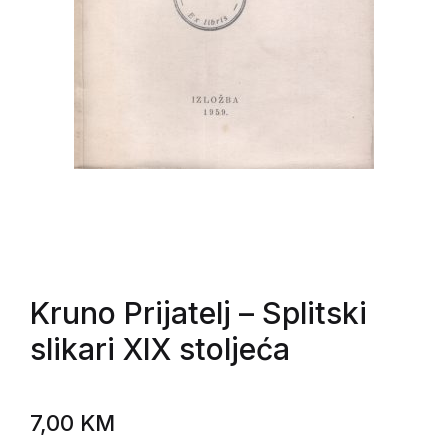
Kruno Prijatelj
– Splitski
slikari XIX stoljeća
7,00
KM