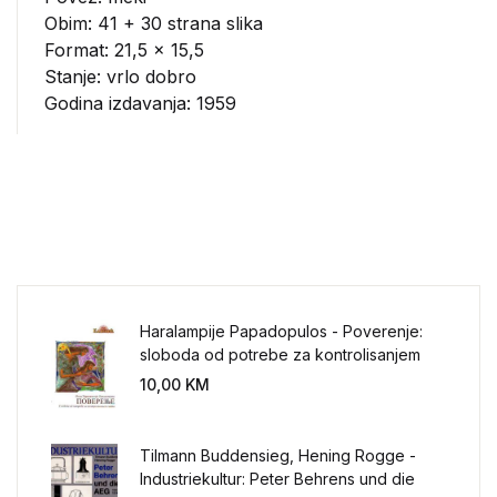
Obim: 41 + 30 strana slika
Format: 21,5 x 15,5
Stanje: vrlo dobro
Godina izdavanja: 1959
Haralampije Papadopulos - Poverenje:
sloboda od potrebe za kontrolisanjem
sveta
10,00
KM
Tilmann Buddensieg, Hening Rogge -
Industriekultur: Peter Behrens und die