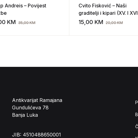
p Andreis – Povijest
Cvito Fisković – Naši
zbe
graditelji i kipari (XV. I XVI
stoljeća u Dubrovniku)
,00
KM
15,00
KM
35,00
KM
20,00
KM
st
Add to wishlist
Antikvarijat Ramajana
P
Gundulićeva 78
Banja Luka
B
Č
JIB: 4510488650001