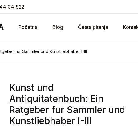
44 04 922
A
Početna
Blog
Česta pitanja
Kontak
tgeber fur Sammler und Kunstliebhaber I-III
Kunst und
Antiquitatenbuch: Ein
Ratgeber fur Sammler und
Kunstliebhaber I-III