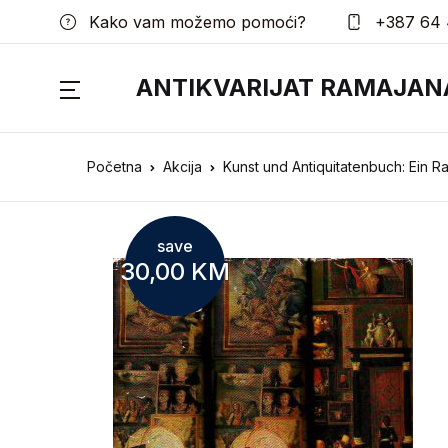
Kako vam možemo pomoći?
+387 64 
ANTIKVARIJAT RAMAJAN
Početna
Akcija
Kunst und Antiquitatenbuch: Ein Ra
save
30,00
KM