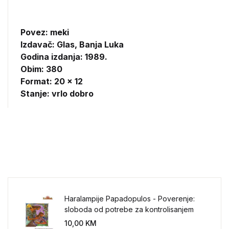
Povez: meki
Izdavač:
Glas, Banja Luka
Godina izdanja: 1989.
Obim: 380
Format: 20 x 12
Stanje: vrlo dobro
Haralampije Papadopulos - Poverenje:
sloboda od potrebe za kontrolisanjem
sveta
10,00
KM