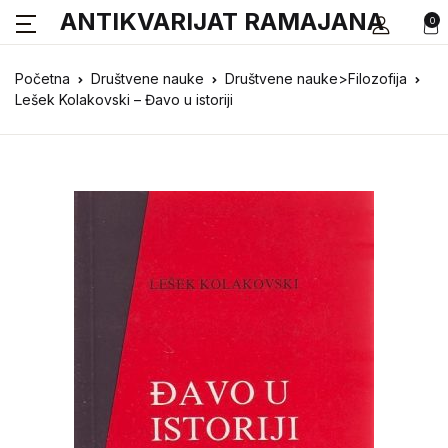
ANTIKVARIJAT RAMAJANA
0
Početna
Društvene nauke
Društvene nauke>Filozofija
Lešek Kolakovski – Đavo u istoriji