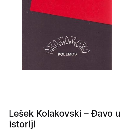
Lešek Kolakovski
– Đavo u
istoriji