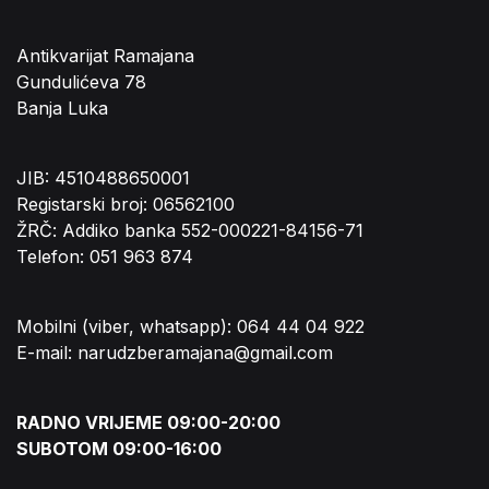
Antikvarijat Ramajana
Gundulićeva 78
Banja Luka
JIB: 4510488650001
Registarski broj: 06562100
ŽRČ: Addiko banka 552-000221-84156-71
Telefon: 051 963 874
Mobilni (viber, whatsapp): 064 44 04 922
E-mail: narudzberamajana@gmail.com
RADNO VRIJEME 09:00-20:00
SUBOTOM 09:00-16:00