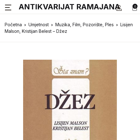
ANTIKVARIJAT RAMAJANA
0
Početna
Umjetnost
Muzika, Film, Pozorište, Ples
Lisijen
Malson, Kristijan Belest – Džez