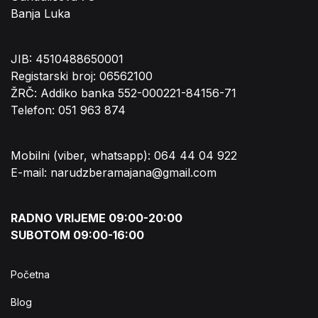
Banja Luka
JIB: 4510488650001
Registarski broj: 06562100
ŽRČ: Addiko banka 552-000221-84156-71
Telefon: 051 963 874
Mobilni (viber, whatsapp): 064 44 04 922
E-mail: narudzberamajana@gmail.com
RADNO VRIJEME 09:00-20:00
SUBOTOM 09:00-16:00
Početna
Blog