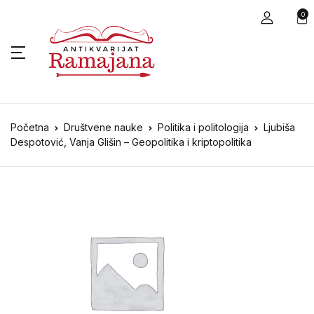
0
Početna
Društvene nauke
Politika i politologija
Ljubiša
Despotović, Vanja Glišin – Geopolitika i kriptopolitika