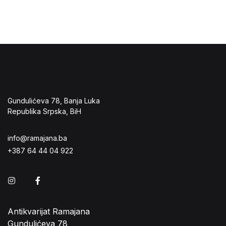
Gundulićeva 78, Banja Luka
Republika Srpska, BiH
info@ramajana.ba
+387 64 44 04 922
Instagram
Facebook
Antikvarijat Ramajana
Gundulićeva 78