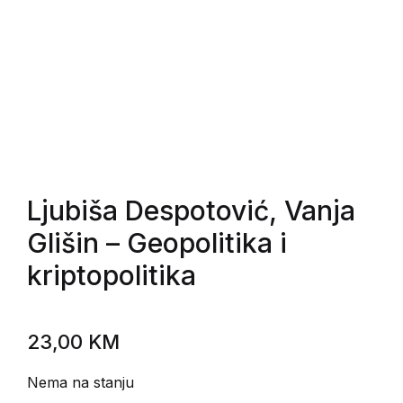
Ljubiša Despotović, Vanja
Glišin
– Geopolitika i
kriptopolitika
23,00
KM
Nema na stanju