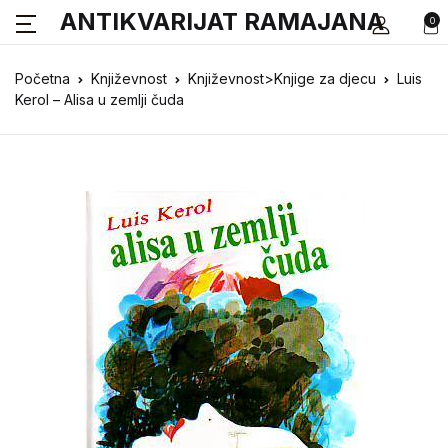
ANTIKVARIJAT RAMAJANA
0
Početna
Književnost
Književnost>Knjige za djecu
Luis
Kerol – Alisa u zemlji čuda