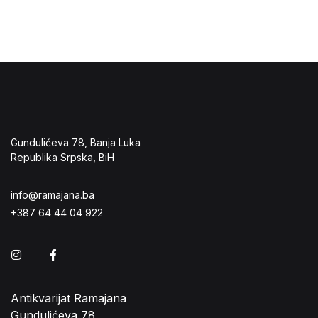
Gundulićeva 78, Banja Luka
Republika Srpska, BiH
info@ramajana.ba
+387 64 44 04 922
Instagram
Facebook
Antikvarijat Ramajana
Gundulićeva 78