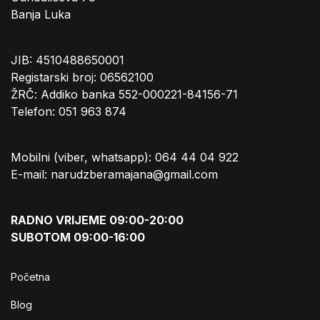
Banja Luka
JIB: 4510488650001
Registarski broj: 06562100
ŽRČ: Addiko banka 552-000221-84156-71
Telefon: 051 963 874
Mobilni (viber, whatsapp): 064 44 04 922
E-mail: narudzberamajana@gmail.com
RADNO VRIJEME 09:00-20:00
SUBOTOM 09:00-16:00
Početna
Blog