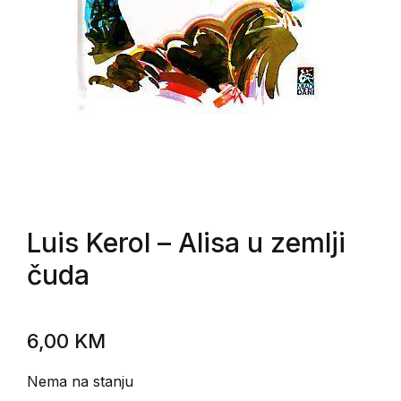
Luis Kerol
– Alisa u zemlji
čuda
6,00
KM
Nema na stanju