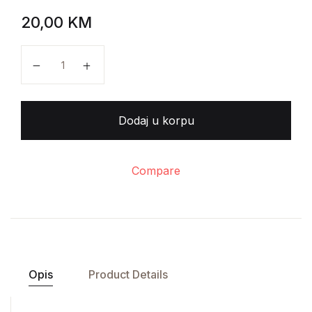
20,00
KM
Malerei und graphik der gegenwart količina
Dodaj u korpu
Compare
Opis
Product Details