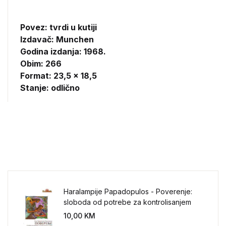
Povez: tvrdi u kutiji
Izdavač:
Munchen
Godina izdanja: 1968.
Obim: 266
Format: 23,5 x 18,5
Stanje: odlično
Haralampije Papadopulos - Poverenje:
sloboda od potrebe za kontrolisanjem
sveta
10,00
KM