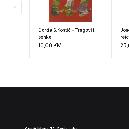
Đorđe S.Kostić – Tragovi i
Jos
senke
rei
10,00
KM
25
Add to wishli
Gundulićeva 78, Banja Luka