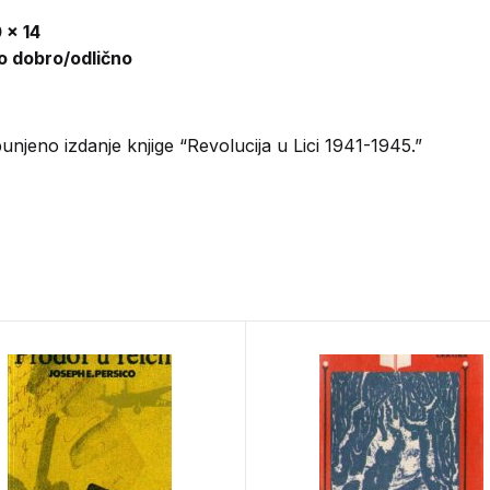
 x 14
lo dobro/odlično
njeno izdanje knjige “Revolucija u Lici 1941-1945.”