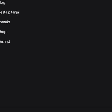
log
esta pitanja
ontakt
hop
ishlist