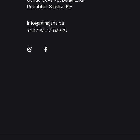
Republika Srpska, BiH
info@ramajana.ba
+387 64 44 04 922
Instagram
Facebook