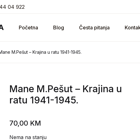
44 04 922
A
Početna
Blog
Česta pitanja
Kontak
Mane M.Pešut – Krajina u ratu 1941-1945.
Mane M.Pešut
– Krajina u
ratu 1941-1945.
70,00
KM
Nema na stanju