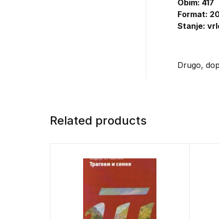
Obim: 417
Format: 20
Stanje: vr
Drugo, dopu
Related products