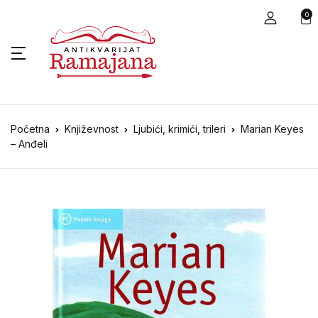
0
Početna
Književnost
Ljubići, krimići, trileri
Marian Keyes
– Anđeli