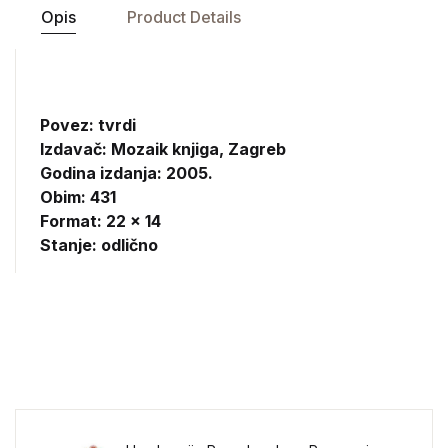
Opis
Product Details
Povez: tvrdi
Izdavač:
Mozaik knjiga, Zagreb
Godina izdanja: 2005.
Obim: 431
Format: 22 x 14
Stanje: odlično