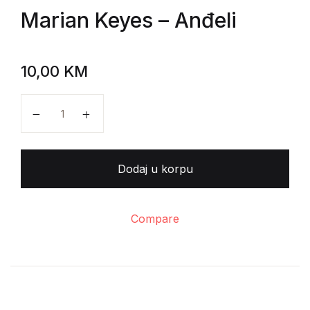
Marian Keyes
– Anđeli
10,00
KM
Marian Keyes - Anđeli količina
Dodaj u korpu
Compare