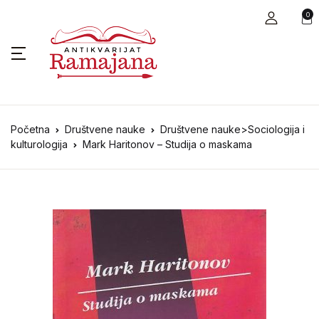
0
Početna
Društvene nauke
Društvene nauke>Sociologija i
kulturologija
Mark Haritonov – Studija o maskama