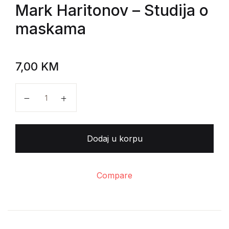
Mark Haritonov
– Studija o
maskama
7,00
KM
Mark Haritonov - Studija o maskama količina
Dodaj u korpu
Compare