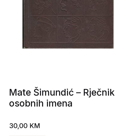
Mate Šimundić
– Rječnik
osobnih imena
30,00
KM