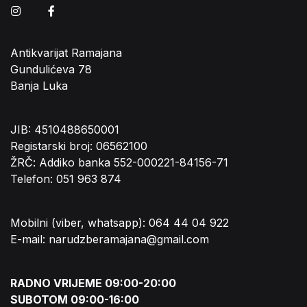
Instagram
Facebook
Antikvarijat Ramajana
Gundulićeva 78
Banja Luka
JIB: 4510488650001
Registarski broj: 06562100
ŽRČ: Addiko banka 552-000221-84156-71
Telefon: 051 963 874
Mobilni (viber, whatsapp): 064 44 04 922
E-mail: narudzberamajana@gmail.com
RADNO VRIJEME 09:00-20:00
SUBOTOM 09:00-16:00