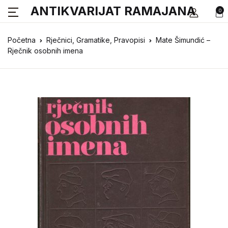
ANTIKVARIJAT RAMAJANA
0
Početna
Rječnici, Gramatike, Pravopisi
Mate Šimundić –
Rječnik osobnih imena