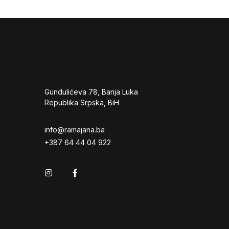
Gundulićeva 78, Banja Luka
Republika Srpska, BiH
info@ramajana.ba
+387 64 44 04 922
Instagram
Facebook