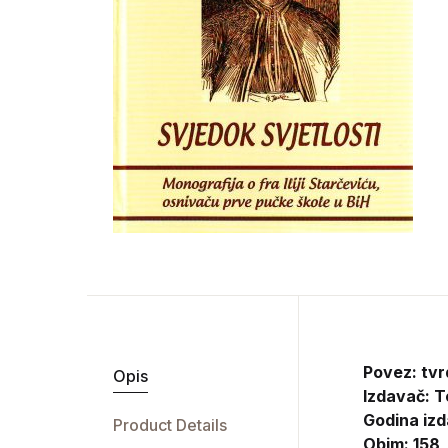
Povez: tvr
Opis
Izdavač:
T
Godina izd
Product Details
Obim: 158