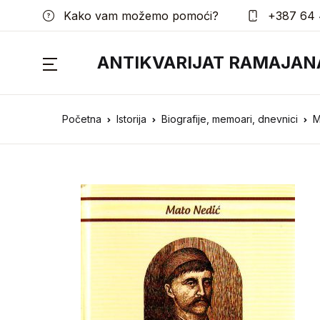
Kako vam možemo pomoći?
+387 64 
ANTIKVARIJAT RAMAJAN
Početna
Istorija
Biografije, memoari, dnevnici
M