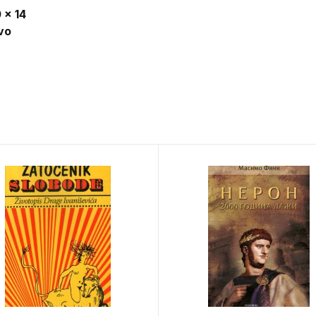
 x 14
vo