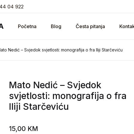
44 04 922
A
Početna
Blog
Česta pitanja
Kontak
ato Nedić – Svjedok svjetlosti: monografija o fra Iliji Starčeviću
Mato Nedić
– Svjedok
svjetlosti: monografija o fra
Iliji Starčeviću
15,00
KM