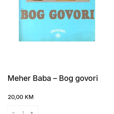
Meher Baba
– Bog govori
20,00
KM
Meher Baba - Bog govori količina