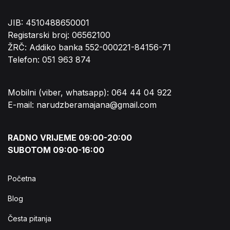
JIB: 4510488650001
Registarski broj: 06562100
ŽRČ: Addiko banka 552-000221-84156-71
Telefon: 051 963 874
Mobilni (viber, whatsapp): 064 44 04 922
E-mail: narudzberamajana@gmail.com
RADNO VRIJEME 09:00-20:00
SUBOTOM 09:00-16:00
Početna
Blog
Česta pitanja