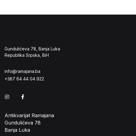
Gundulićeva 78, Banja Luka
Republika Srpska, BiH
info@ramajana.ba
+387 64 44 04 922
Instagram
Facebook
Antikvarijat Ramajana
Gundulićeva 78
Banja Luka