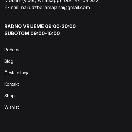
Mobilni (viber, whatsapp): 064 44 04 922
E-mail: narudzberamajana@gmail.com
RADNO VRIJEME 09:00-20:00
SUBOTOM 09:00-16:00
Početna
Blog
Česta pitanja
Kontakt
Shop
Wishlist