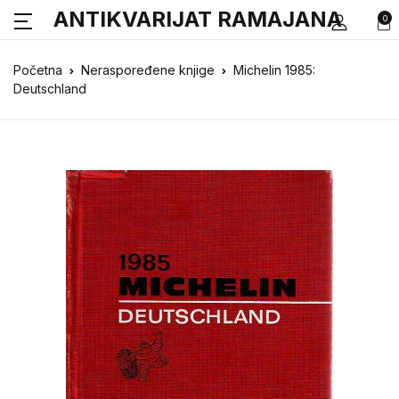
ANTIKVARIJAT RAMAJANA
0
Početna
Neraspoređene knjige
Michelin 1985:
Deutschland