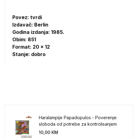
Povez: tvrdi
Izdavač:
Berlin
Godina izdanja: 1985.
Obim: 851
Format: 20 x 12
Stanje: dobro
Haralampije Papadopulos - Poverenje:
sloboda od potrebe za kontrolisanjem
sveta
10,00
KM