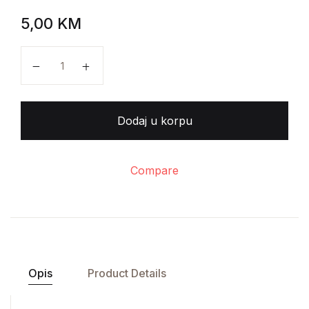
5,00
KM
Michelin 1985: Deutschland količina
Dodaj u korpu
Compare
Opis
Product Details