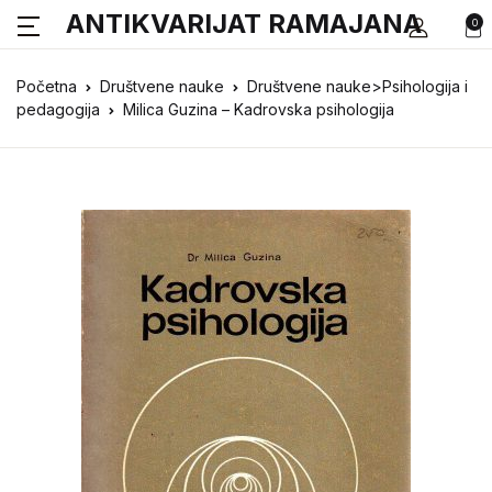
ANTIKVARIJAT RAMAJANA
0
Početna
Društvene nauke
Društvene nauke>Psihologija i
pedagogija
Milica Guzina – Kadrovska psihologija