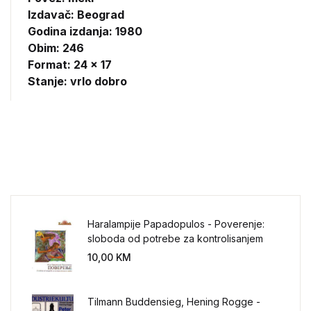
Izdavač:
Beograd
Godina izdanja: 1980
Obim: 246
Format: 24 x 17
Stanje: vrlo dobro
Haralampije Papadopulos - Poverenje:
sloboda od potrebe za kontrolisanjem
sveta
10,00
KM
Tilmann Buddensieg, Hening Rogge -