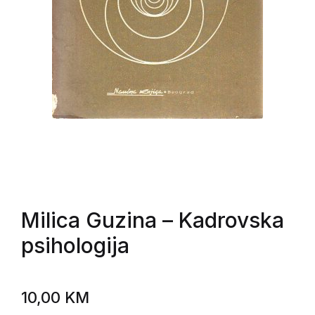
Milica Guzina
– Kadrovska
psihologija
10,00
KM