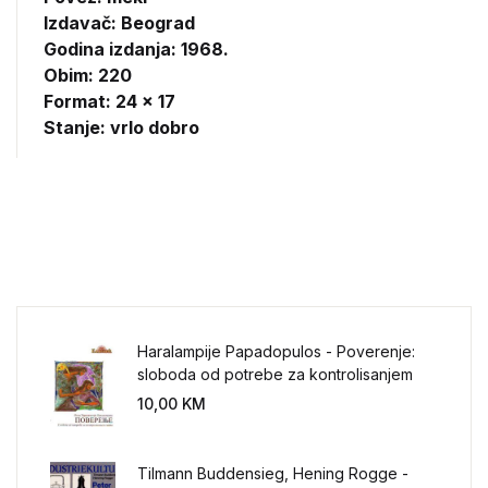
Izdavač:
Beograd
Godina izdanja: 1968.
Obim: 220
Format: 24 x 17
Stanje: vrlo dobro
Haralampije Papadopulos - Poverenje:
sloboda od potrebe za kontrolisanjem
sveta
10,00
KM
Tilmann Buddensieg, Hening Rogge -