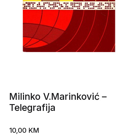
Milinko V.Marinković
–
Telegrafija
10,00
KM