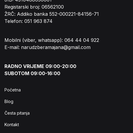
Registarski broj: 06562100
ŽRČ: Addiko banka 552-000221-84156-71
Telefon: 051 963 874
Mobilni (viber, whatsapp): 064 44 04 922
E-mail: narudzberamajana@gmail.com
RADNO VRIJEME 09:00-20:00
SUBOTOM 09:00-16:00
Početna
Blog
Česta pitanja
Kontakt