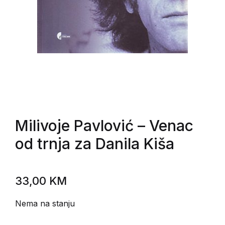
Milivoje Pavlović
– Venac
od trnja za Danila Kiša
33,00
KM
Nema na stanju