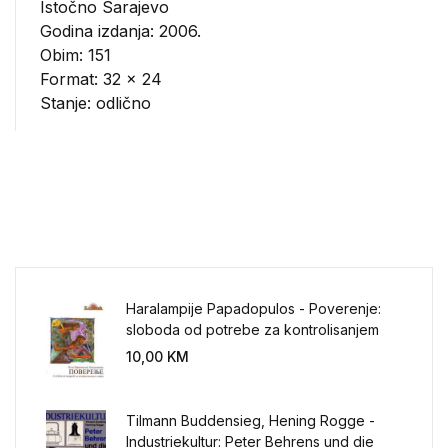
Istočno Sarajevo
Godina izdanja: 2006.
Obim: 151
Format: 32 x 24
Stanje: odlično
Haralampije Papadopulos - Poverenje:
sloboda od potrebe za kontrolisanjem
sveta
10,00
KM
Tilmann Buddensieg, Hening Rogge -
Industriekultur: Peter Behrens und die