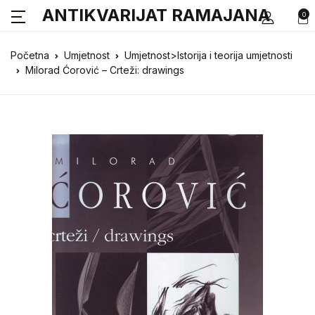
ANTIKVARIJAT RAMAJANA
0
Početna
Umjetnost
Umjetnost>Istorija i teorija umjetnosti
Milorad Ćorović – Crteži: drawings