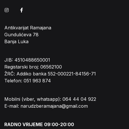
Instagram
Facebook
Antikvarijat Ramajana
Gundulićeva 78
Banja Luka
JIB: 4510488650001
Registarski broj: 06562100
ŽRČ: Addiko banka 552-000221-84156-71
Telefon: 051 963 874
Mobilni (viber, whatsapp): 064 44 04 922
E-mail: narudzberamajana@gmail.com
RADNO VRIJEME 09:00-20:00