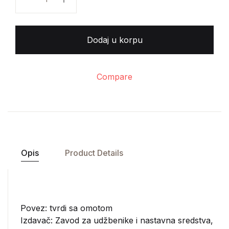
Dodaj u korpu
Compare
Opis
Product Details
Povez: tvrdi sa omotom
Izdavač:
Zavod za udžbenike i nastavna sredstva,