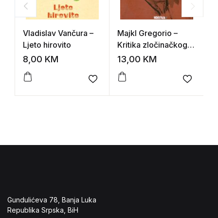
Vladislav Vančura –
Majkl Gregorio –
R
Ljeto hirovito
Kritika zločinačkog
j
uma
d
8,00
KM
13,00
KM
1
Add to wishlist
Add to 
Gundulićeva 78, Banja Luka
Republika Srpska, BiH