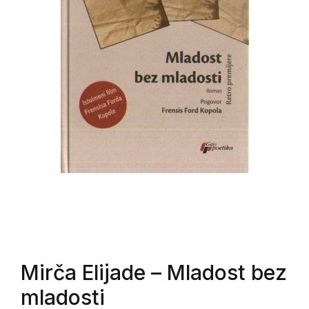
Mirča Elijade
– Mladost bez
mladosti