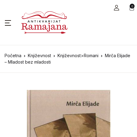
0
Početna
Književnost
Književnost>Romani
Mirča Elijade
– Mladost bez mladosti