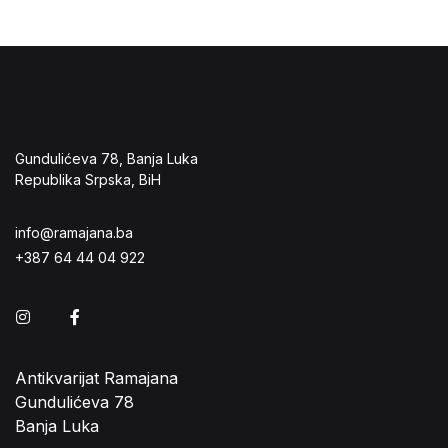
Gundulićeva 78, Banja Luka
Republika Srpska, BiH
info@ramajana.ba
+387 64 44 04 922
Instagram
Facebook
Antikvarijat Ramajana
Gundulićeva 78
Banja Luka