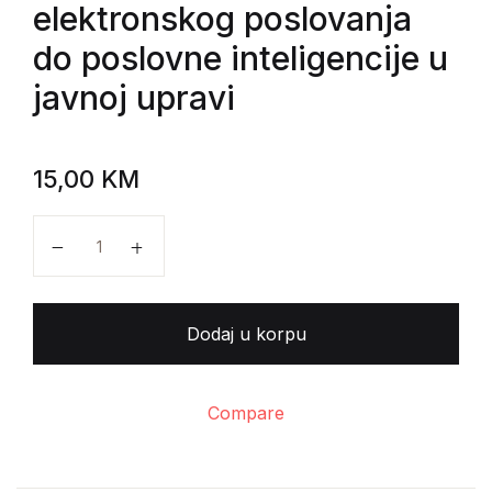
elektronskog poslovanja
do poslovne inteligencije u
javnoj upravi
15,00
KM
Mladen Radivojević, Zoran Filipović, Ostoja Kremenov
Dodaj u korpu
Compare