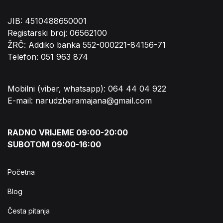
JIB: 4510488650001
Registarski broj: 06562100
ŽRČ: Addiko banka 552-000221-84156-71
Telefon: 051 963 874
Mobilni (viber, whatsapp): 064 44 04 922
E-mail: narudzberamajana@gmail.com
RADNO VRIJEME 09:00-20:00
SUBOTOM 09:00-16:00
Početna
Blog
Česta pitanja