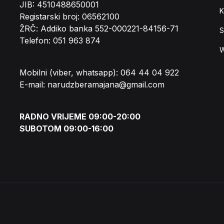
JIB: 4510488650001
K
Registarski broj: 06562100
ŽRČ: Addiko banka 552-000221-84156-71
S
Telefon: 051 963 874
W
Mobilni (viber, whatsapp): 064 44 04 922
E-mail: narudzberamajana@gmail.com
RADNO VRIJEME 09:00-20:00
SUBOTOM 09:00-16:00