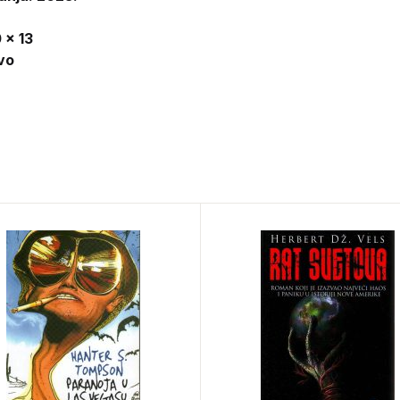
 x 13
vo