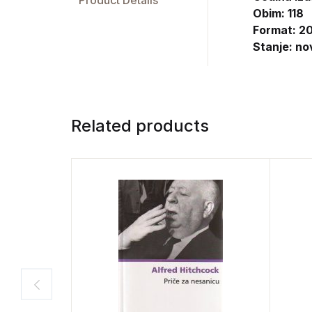
Product Details
Obim: 118
Format: 20
Stanje: no
Related products