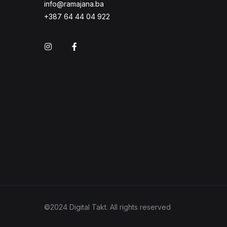
info@ramajana.ba
+387 64 44 04 922
Instagram
Facebook
©2024 Digital Takt. All rights reserved