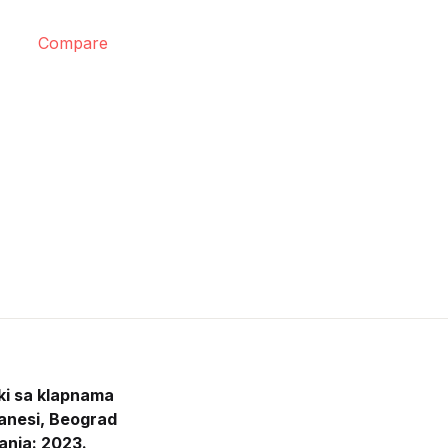
Compare
ki sa klapnama
anesi, Beograd
anja: 2023.