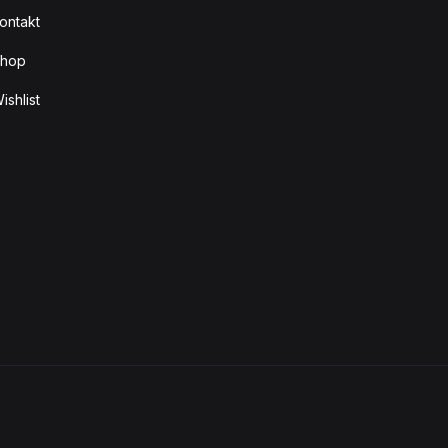
ontakt
hop
ishlist