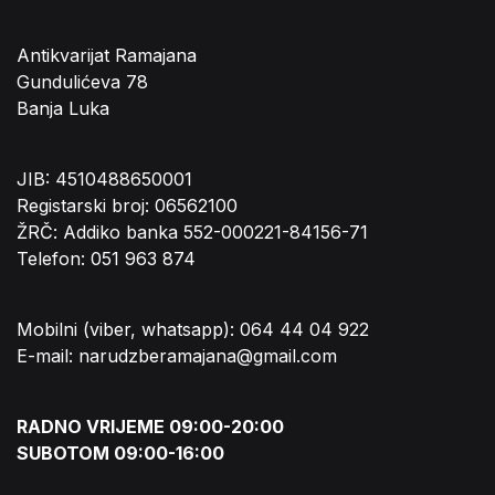
Antikvarijat Ramajana
Gundulićeva 78
Banja Luka
JIB: 4510488650001
Registarski broj: 06562100
ŽRČ: Addiko banka 552-000221-84156-71
Telefon: 051 963 874
Mobilni (viber, whatsapp): 064 44 04 922
E-mail: narudzberamajana@gmail.com
RADNO VRIJEME 09:00-20:00
SUBOTOM 09:00-16:00