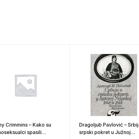
hy Crimmins – Kako su
Dragoljub Pavlović – Srbij
oseksualci spasili
srpski pokret u Južnoj