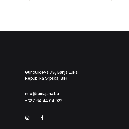
Gundulićeva 78, Banja Luka
Republika Srpska, BiH
info@ramajana.ba
+387 64 44 04 922
Instagram
Facebook