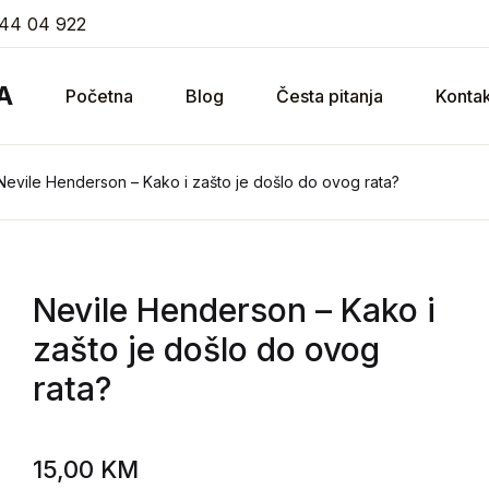
44 04 922
A
Početna
Blog
Česta pitanja
Kontak
Nevile Henderson – Kako i zašto je došlo do ovog rata?
Nevile Henderson
– Kako i
zašto je došlo do ovog
rata?
15,00
KM