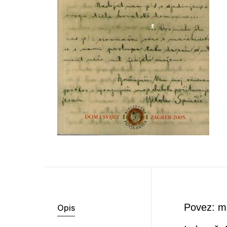
Povez: m
Opis