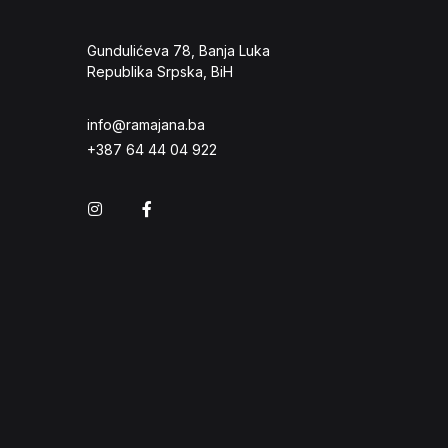
Gundulićeva 78, Banja Luka
Republika Srpska, BiH
info@ramajana.ba
+387 64 44 04 922
Instagram
Facebook