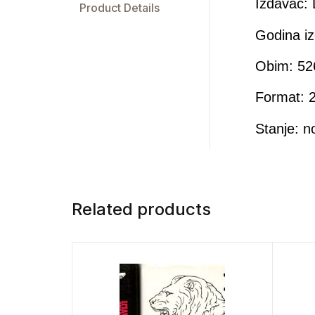
Izdavač:
Product Details
Godina iz
Obim: 52
Format: 2
Stanje: n
Related products