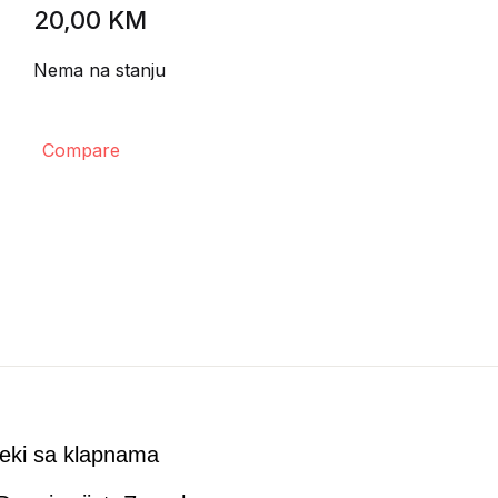
20,00
KM
Nema na stanju
Compare
eki sa klapnama