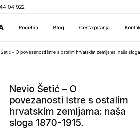
44 04 922
A
Početna
Blog
Česta pitanja
Kontak
Šetić – O povezanosti Istre s ostalim hrvatskim zemljama: naša sloga
Nevio Šetić
– O
povezanosti Istre s ostalim
hrvatskim zemljama: naša
sloga 1870-1915.