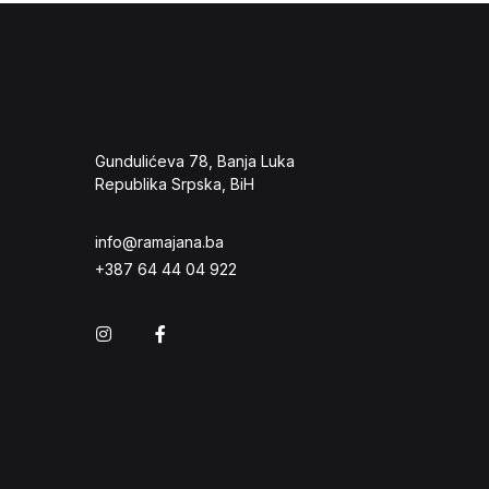
Gundulićeva 78, Banja Luka
Republika Srpska, BiH
info@ramajana.ba
+387 64 44 04 922
Instagram
Facebook