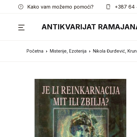
Kako vam možemo pomoći?
+387 64 
ANTIKVARIJAT RAMAJAN
Početna
Misterije, Ezoterija
Nikola Đurđević, Krunos