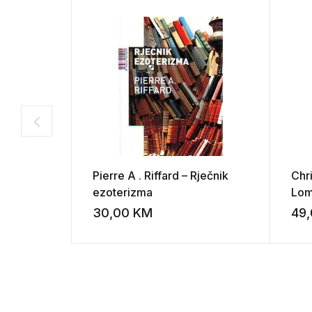
Pierre A . Riffard – Rječnik
Chr
ezoterizma
Lom
30,00
KM
49
Add to wishli