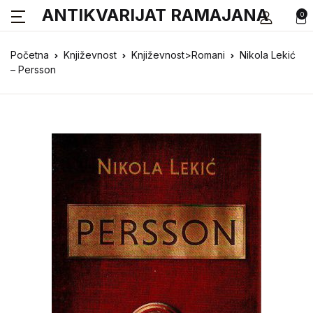
ANTIKVARIJAT RAMAJANA
0
Početna
Književnost
Književnost>Romani
Nikola Lekić
– Persson