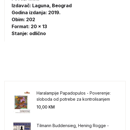
Izdavač:
Laguna, Beograd
Godina izdanja: 2019.
Obim: 202
Format: 20 x 13
Stanje: odlično
Haralampije Papadopulos - Poverenje:
sloboda od potrebe za kontrolisanjem
sveta
10,00
KM
Tilmann Buddensieg, Hening Rogge -