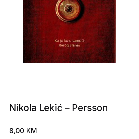
Nikola Lekić
– Persson
8,00
KM