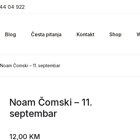
44 04 922
Blog
Česta pitanja
Kontakt
Shop
W
Noam Čomski – 11. septembar
Noam Čomski
– 11.
septembar
12,00
KM