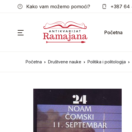
Kako vam možemo pomoći?
+387 64 
Početna
Početna
Društvene nauke
Politika i politologija