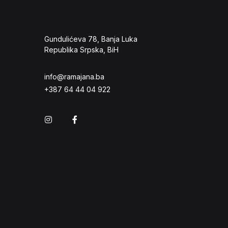
Gundulićeva 78, Banja Luka
Republika Srpska, BiH
info@ramajana.ba
+387 64 44 04 922
Instagram
Facebook