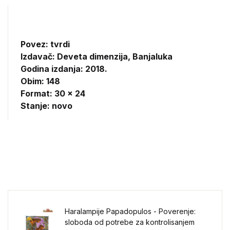
Povez: tvrdi
Izdavač:
Deveta dimenzija, Banjaluka
Godina izdanja: 2018.
Obim: 148
Format: 30 x 24
Stanje: novo
Haralampije Papadopulos - Poverenje:
sloboda od potrebe za kontrolisanjem