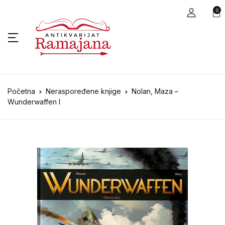
0
Početna
Neraspoređene knjige
Nolan, Maza –
Wunderwaffen I