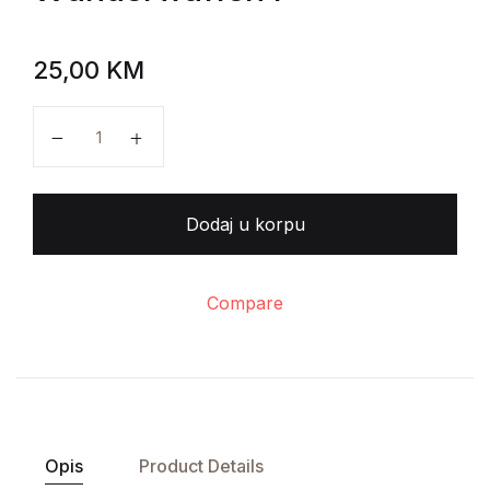
25,00
KM
Nolan, Maza - Wunderwaffen I količina
Dodaj u korpu
Compare
Opis
Product Details