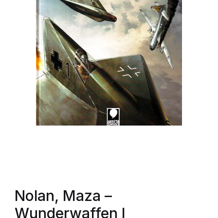
Nolan, Maza
–
Wunderwaffen I