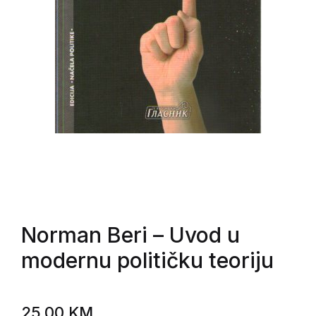
Norman Beri
– Uvod u
modernu političku teoriju
25,00
KM