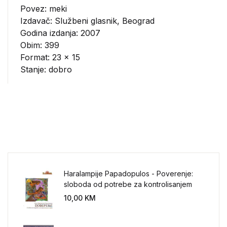
Povez: meki
Izdavač:
Službeni glasnik, Beograd
Godina izdanja: 2007
Obim: 399
Format: 23 x 15
Stanje: dobro
Haralampije Papadopulos - Poverenje:
sloboda od potrebe za kontrolisanjem
sveta
10,00
KM