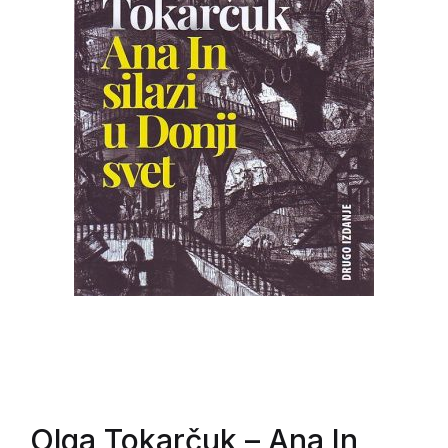
Olga Tokarčuk
– Ana In