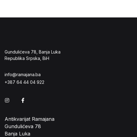
Gundulićeva 78, Banja Luka
Republika Srpska, BiH
info@ramajana.ba
+387 64 44 04 922
Instagram
Facebook
Antikvarijat Ramajana
Gundulićeva 78
Banja Luka