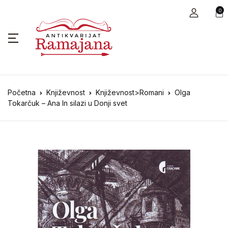
0
Početna
Književnost
Književnost>Romani
Olga
Tokarčuk – Ana In silazi u Donji svet