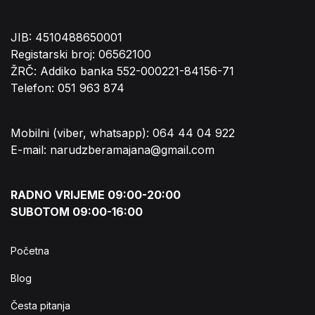
JIB: 4510488650001
Registarski broj: 06562100
ŽRČ: Addiko banka 552-000221-84156-71
Telefon: 051 963 874
Mobilni (viber, whatsapp): 064 44 04 922
E-mail: narudzberamajana@gmail.com
RADNO VRIJEME 09:00-20:00
SUBOTOM 09:00-16:00
Početna
Blog
Česta pitanja