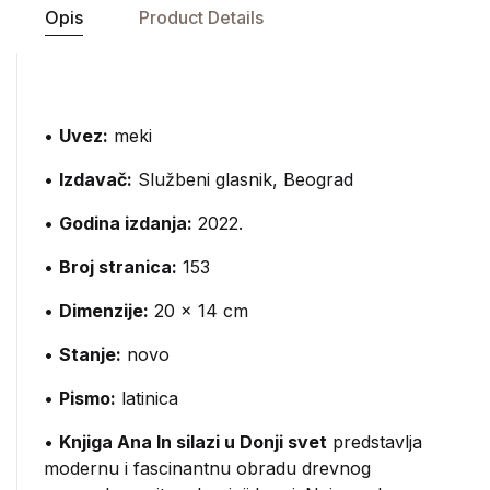
Opis
Product Details
•
Uvez:
meki
•
Izdavač:
Službeni glasnik, Beograd
•
Godina izdanja:
2022.
•
Broj stranica:
153
•
Dimenzije:
20 x 14 cm
•
Stanje:
novo
•
Pismo:
latinica
•
Knjiga Ana In silazi u Donji svet
predstavlja
modernu i fascinantnu obradu drevnog