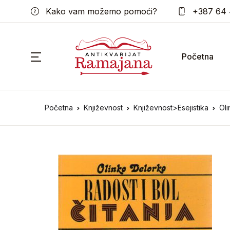
Kako vam možemo pomoći?
+387 64 
Početna
Početna
Književnost
Književnost>Esejistika
Oli