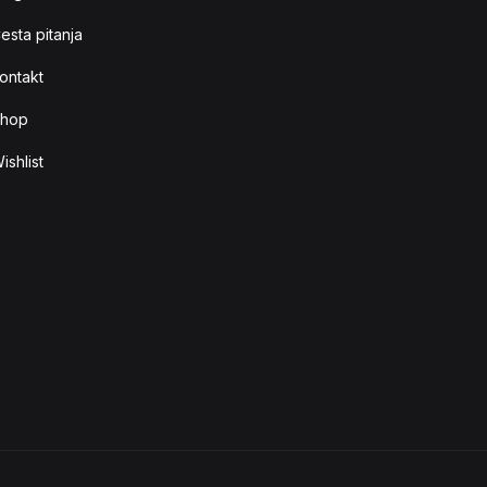
esta pitanja
ontakt
hop
ishlist