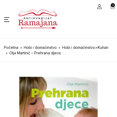
0
Početna
Hobi i domaćinstvo
Hobi i domaćinstvo>Kuhari
Olja Martinić – Prehrana djece