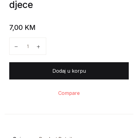
djece
7,00
KM
Olja Martinić - Prehrana djece količina
Dodaj u korpu
Compare