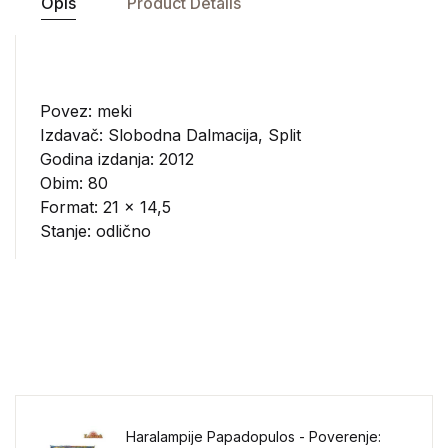
Opis
Product Details
Povez: meki
Izdavač:
Slobodna Dalmacija, Split
Godina izdanja: 2012
Obim: 80
Format: 21 x 14,5
Stanje: odlično
Haralampije Papadopulos - Poverenje: