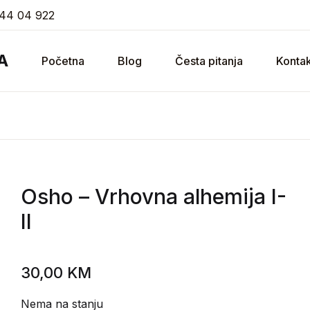
44 04 922
A
Početna
Blog
Česta pitanja
Kontak
Osho
– Vrhovna alhemija I-
II
30,00
KM
Nema na stanju