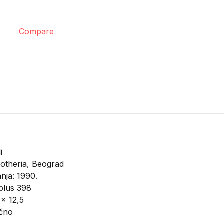
Compare
i
otheria, Beograd
nja: 1990.
plus 398
 x 12,5
ično