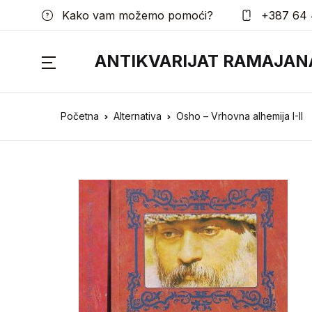
Kako vam možemo pomoći?
+387 64 
ANTIKVARIJAT RAMAJAN
Početna
Alternativa
Osho – Vrhovna alhemija I-II