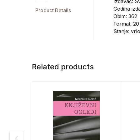
Izdavač:
Sv
Godina izda
Product Details
Obim: 362
Format: 20
Stanje: vrl
Related products