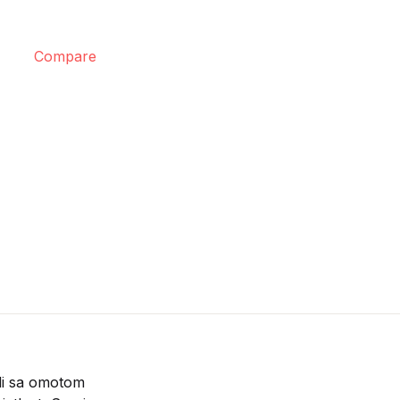
Compare
di sa omotom