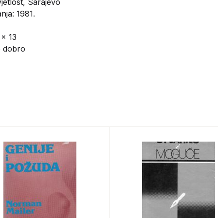
jetlost, Sarajevo
nja: 1981.
 x 13
o dobro