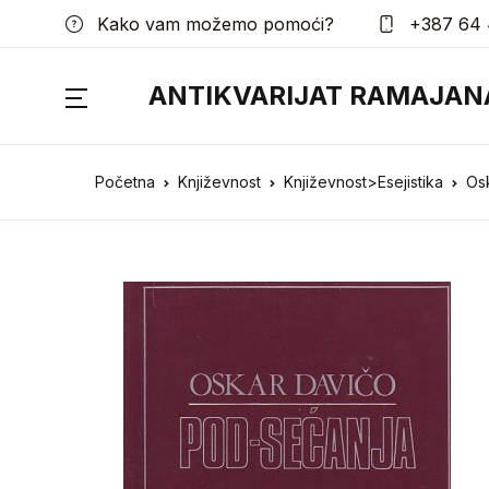
Kako vam možemo pomoći?
+387 64 
ANTIKVARIJAT RAMAJAN
Početna
Književnost
Književnost>Esejistika
Os