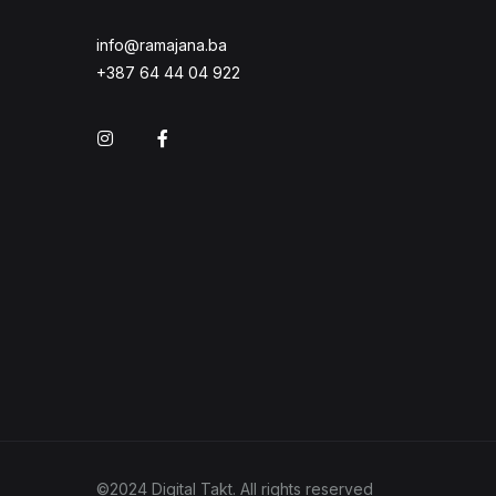
info@ramajana.ba
+387 64 44 04 922
Instagram
Facebook
©2024 Digital Takt. All rights reserved