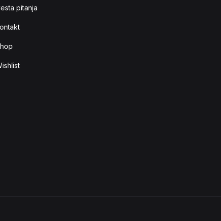
esta pitanja
ontakt
hop
ishlist