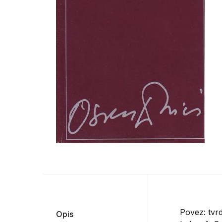
Povez: tvr
Opis