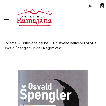
0
Početna
Društvene nauke
Društvene nauke>Filozofija
Osvald Špengler – Niče i njegov vek