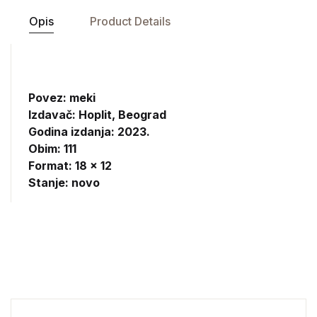
Opis
Product Details
Povez: meki
Izdavač:
Hoplit, Beograd
Godina izdanja: 2023.
Obim: 111
Format: 18 x 12
Stanje: novo